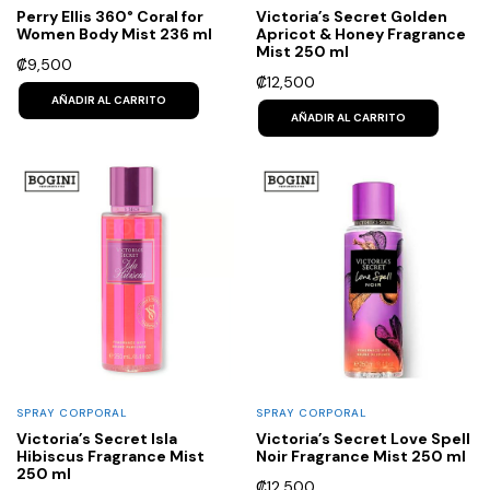
Perry Ellis 360° Coral for
Victoria’s Secret Golden
Women Body Mist 236 ml
Apricot & Honey Fragrance
Mist 250 ml
₡
9,500
₡
12,500
AÑADIR AL CARRITO
AÑADIR AL CARRITO
SPRAY CORPORAL
SPRAY CORPORAL
Victoria’s Secret Isla
Victoria’s Secret Love Spell
Hibiscus Fragrance Mist
Noir Fragrance Mist 250 ml
250 ml
₡
12,500