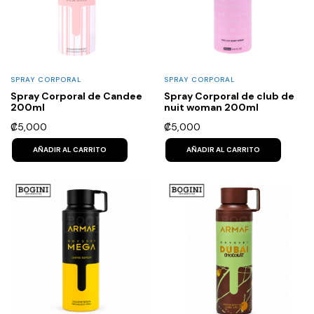
SPRAY CORPORAL
SPRAY CORPORAL
Spray Corporal de Candee
Spray Corporal de club de
200ml
nuit woman 200ml
₡
5,000
₡
5,000
AÑADIR AL CARRITO
AÑADIR AL CARRITO