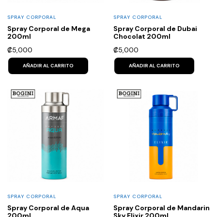
SPRAY CORPORAL
SPRAY CORPORAL
Spray Corporal de Mega
Spray Corporal de Dubai
200ml
Chocolat 200ml
₡
5,000
₡
5,000
AÑADIR AL CARRITO
AÑADIR AL CARRITO
SPRAY CORPORAL
SPRAY CORPORAL
Spray Corporal de Aqua
Spray Corporal de Mandarin
200ml
Sky Elixir 200ml