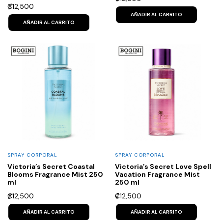
₡
12,500
AÑADIR AL CARRITO
AÑADIR AL CARRITO
SPRAY CORPORAL
SPRAY CORPORAL
Victoria’s Secret Coastal
Victoria’s Secret Love Spell
Blooms Fragrance Mist 250
Vacation Fragrance Mist
ml
250 ml
₡
12,500
₡
12,500
AÑADIR AL CARRITO
AÑADIR AL CARRITO