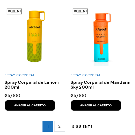
SPRAY CORPORAL
SPRAY CORPORAL
Spray Corporal de Limoni
Spray Corporal de Mandarin
200ml
Sky 200ml
₡
5,000
₡
5,000
AÑADIR AL CARRITO
AÑADIR AL CARRITO
1
2
SIGUIENTE