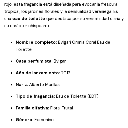
rojo, esta fragancia está diseñada para evocar la frescura
tropical, los jardines florales y la sensualidad veraniega. Es
una
eau de toilette
que destaca por su versatilidad diaria y
su carácter chispeante.
Nombre completo:
Bvlgari Omnia Coral Eau de
Toilette
Casa perfumista:
Bvlgari
Año de lanzamiento:
2012
Nariz:
Alberto Morillas
Tipo de fragancia:
Eau de Toilette (EDT)
Familia olfativa:
Floral Frutal
Género:
Femenino