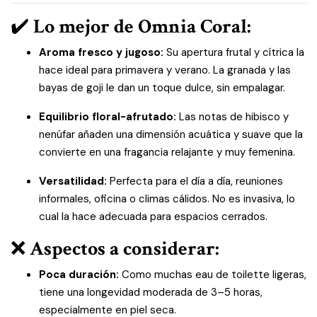
✔️
Lo mejor de Omnia Coral:
Aroma fresco y jugoso:
Su apertura frutal y cítrica la
hace ideal para primavera y verano. La granada y las
bayas de goji le dan un toque dulce, sin empalagar.
Equilibrio floral-afrutado:
Las notas de hibisco y
nenúfar añaden una dimensión acuática y suave que la
convierte en una fragancia relajante y muy femenina.
Versatilidad:
Perfecta para el día a día, reuniones
informales, oficina o climas cálidos. No es invasiva, lo
cual la hace adecuada para espacios cerrados.
❌
Aspectos a considerar:
Poca duración:
Como muchas eau de toilette ligeras,
tiene una longevidad moderada de 3–5 horas,
especialmente en piel seca.