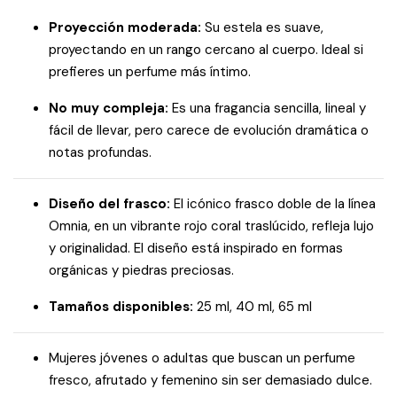
Proyección moderada:
Su estela es suave,
proyectando en un rango cercano al cuerpo. Ideal si
prefieres un perfume más íntimo.
No muy compleja:
Es una fragancia sencilla, lineal y
fácil de llevar, pero carece de evolución dramática o
notas profundas.
Diseño del frasco:
El icónico frasco doble de la línea
Omnia, en un vibrante rojo coral traslúcido, refleja lujo
y originalidad. El diseño está inspirado en formas
orgánicas y piedras preciosas.
Tamaños disponibles:
25 ml, 40 ml, 65 ml
Mujeres jóvenes o adultas que buscan un perfume
fresco, afrutado y femenino sin ser demasiado dulce.