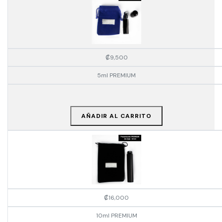
₡
9,500
5ml PREMIUM
AÑADIR AL CARRITO
₡
16,000
10ml PREMIUM