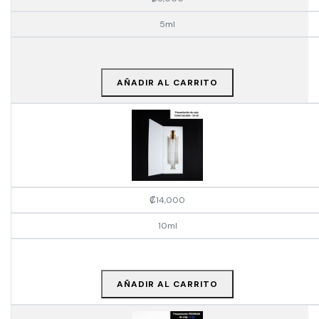
5ml
AÑADIR AL CARRITO
₡
14,000
10ml
AÑADIR AL CARRITO