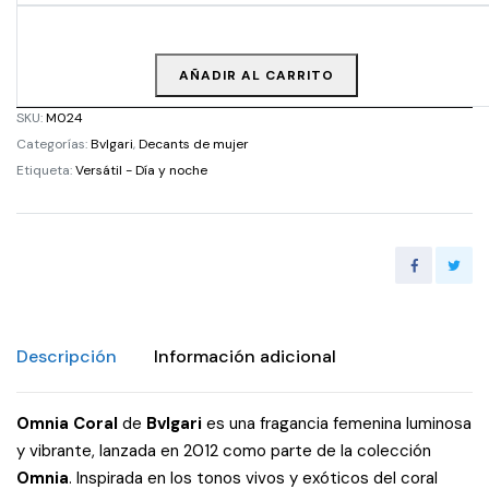
AÑADIR AL CARRITO
SKU:
M024
Categorías:
Bvlgari
,
Decants de mujer
Etiqueta:
Versátil - Día y noche
Descripción
Información adicional
Omnia Coral
de
Bvlgari
es una fragancia femenina luminosa
y vibrante, lanzada en 2012 como parte de la colección
Omnia
. Inspirada en los tonos vivos y exóticos del coral