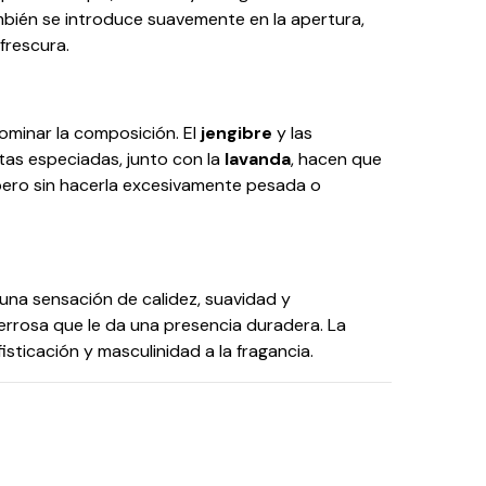
bién se introduce suavemente en la apertura,
frescura.
minar la composición. El
jengibre
y las
tas especiadas, junto con la
lavanda
, hacen que
 pero sin hacerla excesivamente pesada o
 una sensación de calidez, suavidad y
errosa que le da una presencia duradera. La
sticación y masculinidad a la fragancia.