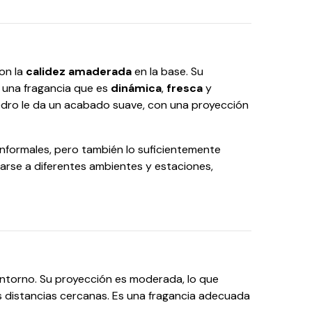
on la
calidez amaderada
en la base. Su
 una fragancia que es
dinámica
,
fresca
y
edro le da un acabado suave, con una proyección
nformales, pero también lo suficientemente
arse a diferentes ambientes y estaciones,
entorno. Su proyección es moderada, lo que
las distancias cercanas. Es una fragancia adecuada