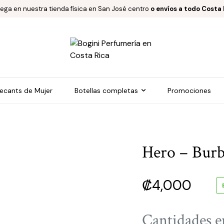
rega en nuestra tienda física en San José centro
o envíos a todo Costa 
ecants de Mujer
Botellas completas
Promociones
Hero – Bur
₡
4,000
Cantidades e