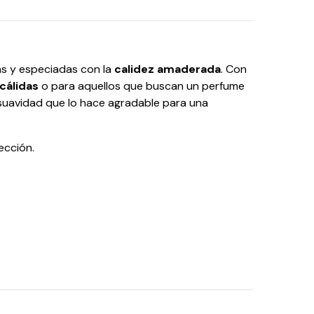
as y especiadas con la
calidez amaderada
. Con
cálidas
o para aquellos que buscan un perfume
suavidad que lo hace agradable para una
ección.