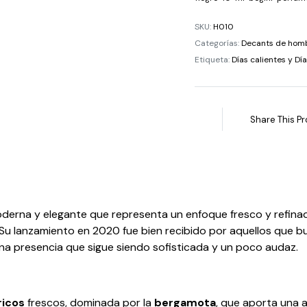
SKU:
H010
Categorías:
Decants de hom
Etiqueta:
Días calientes y Día
Share This Pr
derna y elegante que representa un enfoque fresco y refinado
u lanzamiento en 2020 fue bien recibido por aquellos que bu
na presencia que sigue siendo sofisticada y un poco audaz.
ricos
frescos, dominada por la
bergamota
, que aporta una a