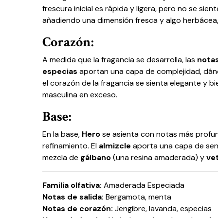
frescura inicial es rápida y ligera, pero no se sie
añadiendo una dimensión fresca y algo herbácea, 
Corazón:
A medida que la fragancia se desarrolla, las
notas
especias
aportan una capa de complejidad, dándo
el corazón de la fragancia se sienta elegante y 
masculina en exceso.
Base:
En la base,
Hero
se asienta con notas más prof
refinamiento. El
almizcle
aporta una capa de sens
mezcla de
gálbano
(una resina amaderada) y
ve
Familia olfativa:
Amaderada Especiada
Notas de salida:
Bergamota, menta
Notas de corazón:
Jengibre, lavanda, especias