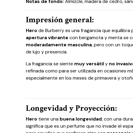
Notas de fondo:
Almizcle, madera de cedro, sánd
Impresión general:
Hero
de Burberry es una fragancia que equilibra
apertura vibrante
con bergamota y menta se com
moderadamente masculina
, pero con un toq
de lujo y presencia.
La fragancia se siente
muy versátil
y
no invasiv
refinada como para ser utilizada en ocasiones m
especialmente en los meses de primavera y otoñ
Longevidad y Proyección:
Hero
tiene una
buena longevidad
, con una dura
significa que es un perfume que no invade el espa