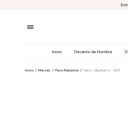
Ent
Inicio
Decants de Hombre
D
Inicio
/
Marcas
/
Paco Rabanne
/
Hero – Burberry – EDT