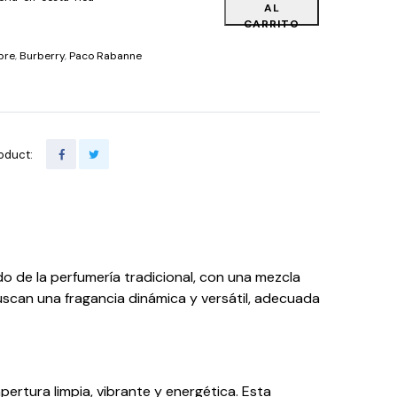
AL
CARRITO
bre
,
Burberry
,
Paco Rabanne
oduct:
 de la perfumería tradicional, con una mezcla
scan una fragancia dinámica y versátil, adecuada
pertura limpia, vibrante y energética. Esta