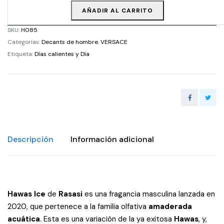
AÑADIR AL CARRITO
SKU:
H085
Categorías:
Decants de hombre
,
VERSACE
Etiqueta:
Días calientes y Día
Descripción
Información adicional
Hawas Ice
de
Rasasi
es una fragancia masculina lanzada en
2020, que pertenece a la familia olfativa
amaderada
acuática
. Esta es una variación de la ya exitosa
Hawas
, y,