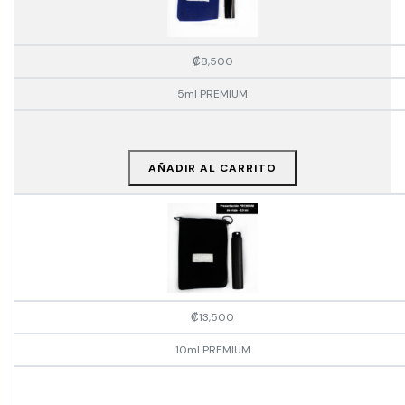
₡
8,500
5ml PREMIUM
AÑADIR AL CARRITO
₡
13,500
10ml PREMIUM