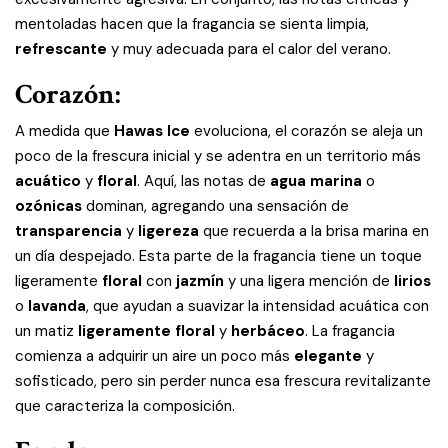
mentoladas hacen que la fragancia se sienta limpia,
refrescante
y muy adecuada para el calor del verano.
Corazón:
A medida que
Hawas Ice
evoluciona, el corazón se aleja un
poco de la frescura inicial y se adentra en un territorio más
acuático
y
floral
. Aquí, las notas de
agua marina
o
ozónicas
dominan, agregando una sensación de
transparencia
y
ligereza
que recuerda a la brisa marina en
un día despejado. Esta parte de la fragancia tiene un toque
ligeramente
floral
con
jazmín
y una ligera mención de
lirios
o
lavanda
, que ayudan a suavizar la intensidad acuática con
un matiz
ligeramente floral
y
herbáceo
. La fragancia
comienza a adquirir un aire un poco más
elegante
y
sofisticado, pero sin perder nunca esa frescura revitalizante
que caracteriza la composición.