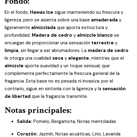
Fondo:
En el fondo,
Hawas Ice
sigue manteniendo su frescura y
ligereza, pero se asienta sobre una base
amaderada
y
ligeramente
almizclada
que aporta estructura y
profundidad.
Madera de cedro
y
almizcle blanco
se
encargan de proporcionar una sensación
terrestre
y
limpia
, sin llegar a ser abrumadores. La
madera de cedro
le otorga una cualidad
seca
y
elegante
, mientras que el
almizcle
aporta suavidad y un toque sensual, que
complementa perfectamente la frescura general de la
fragancia. Esta base no es pesada ni invasiva; por el
contrario, sigue en sintonía con la ligereza y la
sensación
de libertad
que la fragancia transmite.
Notas principales:
Salida:
Pomelo, Bergamota, Notas mentoladas
Corazón:
Jazmín, Notas acuáticas, Lirio, Lavanda