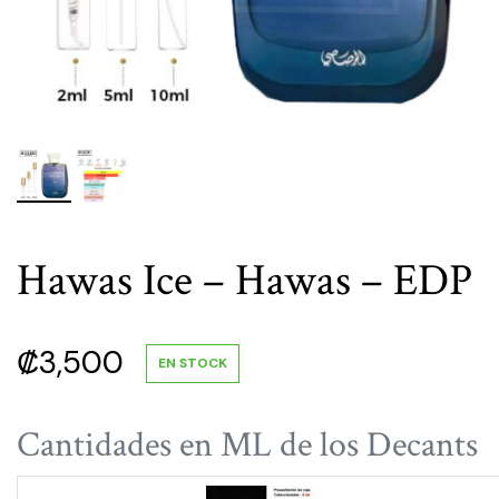
Hawas Ice – Hawas – EDP
₡
3,500
EN STOCK
Cantidades en ML de los Decants