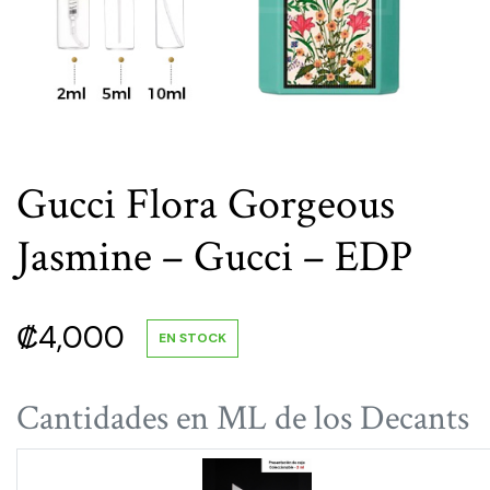
Gucci Flora Gorgeous
Jasmine – Gucci – EDP
₡
4,000
EN STOCK
Cantidades en ML de los Decants