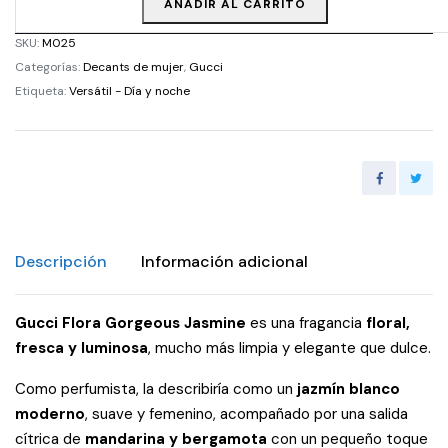
AÑADIR AL CARRITO
SKU:
M025
Categorías:
Decants de mujer
,
Gucci
Etiqueta:
Versátil - Día y noche
Descripción
Información adicional
Gucci Flora Gorgeous Jasmine
es una fragancia
floral,
fresca y luminosa
, mucho más limpia y elegante que dulce.
Como perfumista, la describiría como un
jazmín blanco
moderno
, suave y femenino, acompañado por una salida
cítrica de
mandarina y bergamota
con un pequeño toque