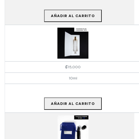
AÑADIR AL CARRITO
₡
15,000
10ml
AÑADIR AL CARRITO