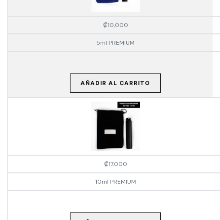
₡
10,000
5ml PREMIUM
AÑADIR AL CARRITO
₡
17,000
10ml PREMIUM