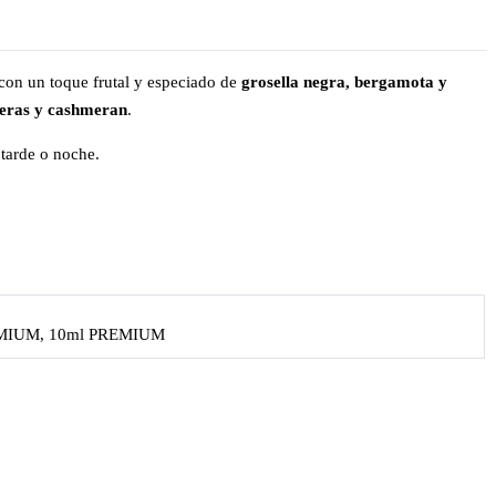
 con un toque frutal y especiado de
grosella negra, bergamota y
deras y cashmeran
.
 tarde o noche.
REMIUM, 10ml PREMIUM