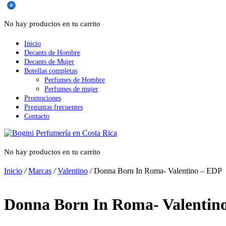
0
No hay productos en tu carrito
Inicio
Decants de Hombre
Decants de Mujer
Botellas completas
Perfumes de Hombre
Perfumes de mujer
Promociones
Preguntas frecuentes
Contacto
No hay productos en tu carrito
Inicio
/
Marcas
/
Valentino
/
Donna Born In Roma- Valentino – EDP
Donna Born In Roma- Valentin