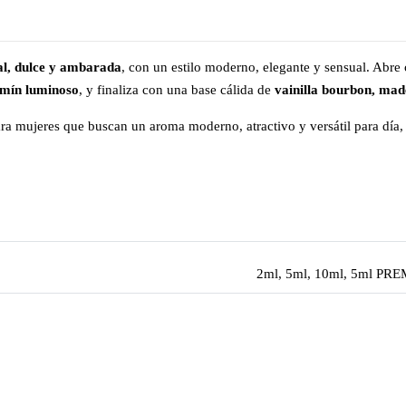
al, dulce y ambarada
, con un estilo moderno, elegante y sensual. Abre
zmín luminoso
, y finaliza con una base cálida de
vainilla bourbon, ma
ra mujeres que buscan un aroma moderno, atractivo y versátil para día,
2ml, 5ml, 10ml, 5ml P