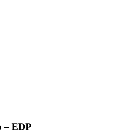
o – EDP