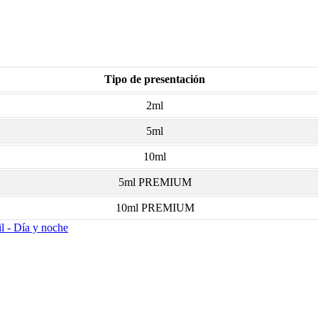
Tipo de presentación
2ml
5ml
10ml
5ml PREMIUM
10ml PREMIUM
il - Día y noche