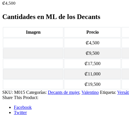
₡
4,500
Cantidades en ML de los Decants
Imagen
Precio
₡
4,500
₡
9,500
₡
17,500
₡
11,000
₡
19,500
SKU:
M015
Categorías:
Decants de mujer
,
Valentino
Etiqueta:
Versát
Share This Product:
Facebook
Twitter