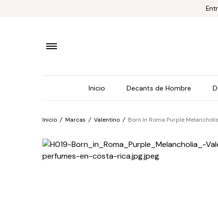
Ent
Inicio
Decants de Hombre
D
Inicio
/
Marcas
/
Valentino
/
Born In Roma Purple Melancholia