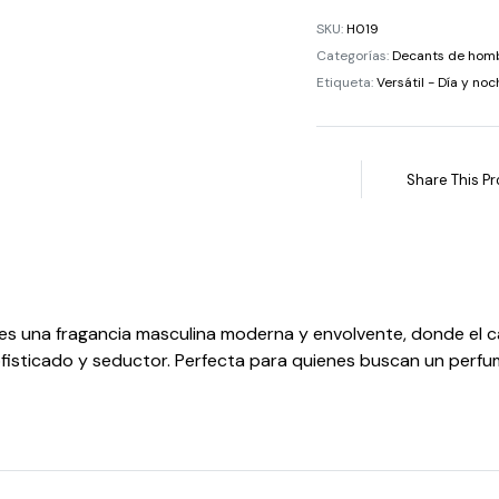
SKU:
H019
Categorías:
Decants de hom
Etiqueta:
Versátil - Día y noc
Share This Pr
 es una fragancia masculina moderna y envolvente, donde el 
fisticado y seductor. Perfecta para quienes buscan un perfum