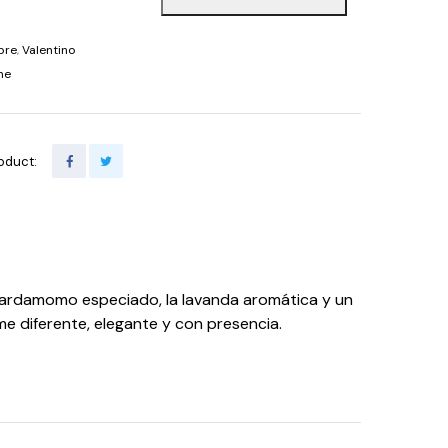
bre
,
Valentino
he
oduct:
cardamomo especiado, la lavanda aromática y un
e diferente, elegante y con presencia.