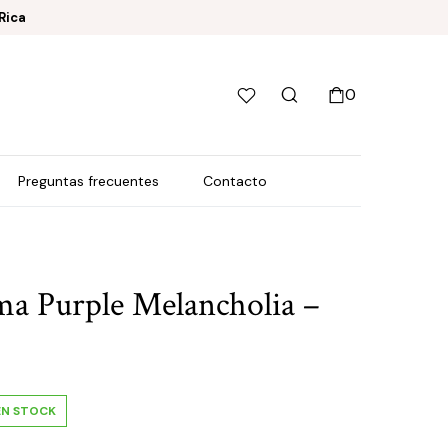
Rica
0
Preguntas frecuentes
Contacto
a Purple Melancholia –
EN STOCK