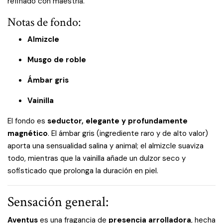
refinado con maestría.
Notas de fondo:
Almizcle
Musgo de roble
Ámbar gris
Vainilla
El fondo es
seductor, elegante y profundamente
magnético
. El ámbar gris (ingrediente raro y de alto valor)
aporta una sensualidad salina y animal; el almizcle suaviza
todo, mientras que la vainilla añade un dulzor seco y
sofisticado que prolonga la duración en piel.
Sensación general:
Aventus
es una fragancia de
presencia arrolladora
, hecha