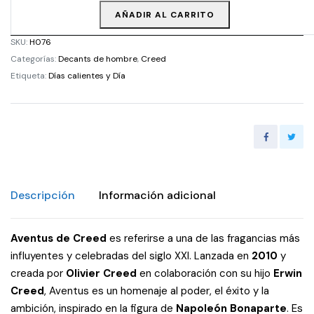
AÑADIR AL CARRITO
SKU:
H076
Categorías:
Decants de hombre
,
Creed
Etiqueta:
Días calientes y Día
Descripción
Información adicional
Aventus de Creed
es referirse a una de las fragancias más
influyentes y celebradas del siglo XXI. Lanzada en
2010
y
creada por
Olivier Creed
en colaboración con su hijo
Erwin
Creed
, Aventus es un homenaje al poder, el éxito y la
ambición, inspirado en la figura de
Napoleón Bonaparte
. Es