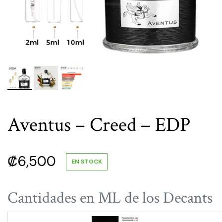
Aventus – Creed – EDP
₡
6,500
EN STOCK
Cantidades en ML de los Decants