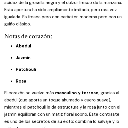
acidez de la grosella negra y el dulzor fresco de la manzana.
Esta apertura ha sido ampliamente imitada, pero rara vez
igualada. Es fresca pero con carácter, moderna pero con un
guiño clásico.
Notas de corazón:
Abedul
Jazmín
Patchouli
Rosa
El corazón se vuelve más
masculino y terroso
, gracias al
abedul (que aporta un toque ahumado y cuero suave),
mientras el patchouli le da estructura y la rosa junto con el
jazmín equilibran con un matiz floral sobrio. Este contraste
es uno de los secretos de su éxito: combina lo salvaje y lo