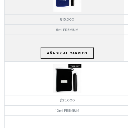
₡
15,000
5ml PREMIUM
AÑADIR AL CARRITO
₡
25,000
10ml PREMIUM