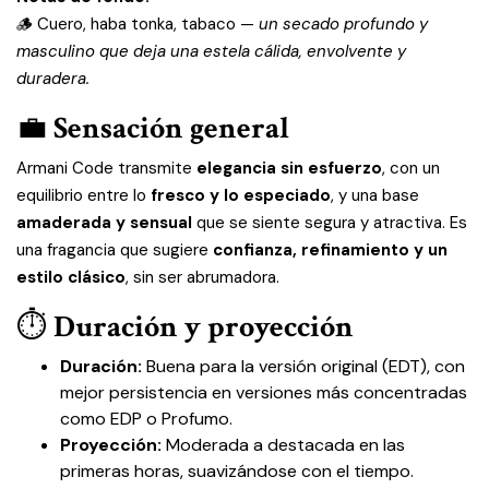
🪵 Cuero, haba tonka, tabaco —
un secado profundo y
masculino que deja una estela cálida, envolvente y
duradera.
💼
Sensación general
Armani Code transmite
elegancia sin esfuerzo
, con un
equilibrio entre lo
fresco y lo especiado
, y una base
amaderada y sensual
que se siente segura y atractiva. Es
una fragancia que sugiere
confianza, refinamiento y un
estilo clásico
, sin ser abrumadora.
⏱️
Duración y proyección
Duración:
Buena para la versión original (EDT), con
mejor persistencia en versiones más concentradas
como EDP o Profumo.
Proyección:
Moderada a destacada en las
primeras horas, suavizándose con el tiempo.