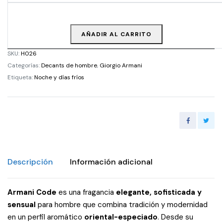
AÑADIR AL CARRITO
SKU:
H026
Categorías:
Decants de hombre
,
Giorgio Armani
Etiqueta:
Noche y días fríos
Descripción
Información adicional
Armani Code
es una fragancia
elegante, sofisticada y
sensual
para hombre que combina tradición y modernidad
en un perfil aromático
oriental-especiado
. Desde su