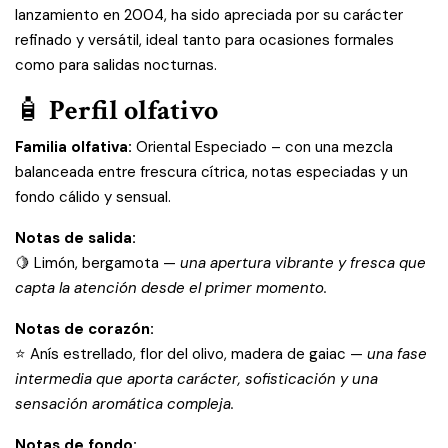
lanzamiento en 2004, ha sido apreciada por su carácter
refinado y versátil, ideal tanto para ocasiones formales
como para salidas nocturnas.
🧴
Perfil olfativo
Familia olfativa:
Oriental Especiado – con una mezcla
balanceada entre frescura cítrica, notas especiadas y un
fondo cálido y sensual.
Notas de salida:
🍋 Limón, bergamota —
una apertura vibrante y fresca que
capta la atención desde el primer momento.
Notas de corazón:
⭐ Anís estrellado, flor del olivo, madera de gaiac —
una fase
intermedia que aporta carácter, sofisticación y una
sensación aromática compleja.
Notas de fondo: