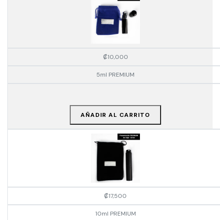
₡
10,000
5ml PREMIUM
AÑADIR AL CARRITO
₡
17,500
10ml PREMIUM