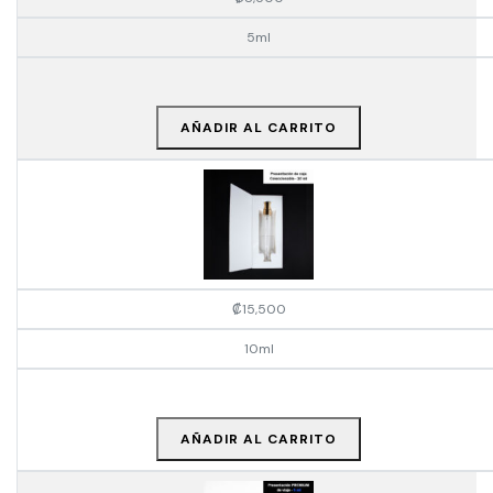
5ml
AÑADIR AL CARRITO
₡
15,500
10ml
AÑADIR AL CARRITO